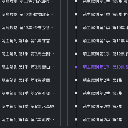
萌寵攻略_第11集 用心溝通毛寶貝
萌主駕到 第1季_第8集 
萌寵攻略_第12集 動物園療癒系萌寵集合
萌主駕到 第1季_第9集 
萌寵攻略_第13集 稀奇古怪萌寵風來襲
萌主駕到 第1季_第1集 守宮
萌主駕到 第1季_第2集 金剛鸚鵡巴丹鸚鵡
萌主駕到 第1季_第3集 壽山動物園大象阿里
萌主駕到 第1季_第4集 荷蘭柯爾鴨
萌主駕到 第2季_第1集
萌主駕到 第1季_第5集 孔雀魚和大肚魚
萌主駕到 第2季_第2集
萌主駕到 第1季_第6集 水晶蝦
萌主駕到 第2季_第3集
萌主駕到 第1季_第7集 虎皮鸚鵡
萌主駕到 第2季_第4集