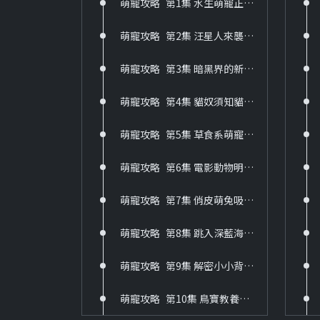
萌寵攻略_第1集 水生萌寵正美麗
萌寵攻略_第2集 汪星人來襲飼養方法面面觀
萌寵攻略_第3集 暗黑界的新寵兒
萌寵攻略_第4集 貓奴須知貓咪行為大解密
萌寵攻略_第5集 草食系萌寵大集合
萌寵攻略_第6集 電影動物明星大集合
萌寵攻略_第7集 俏皮萌兔吸睛術
萌寵攻略_第8集 跳入深藍海世界
萌寵攻略_第9集 解密小小背包客
萌寵攻略_第10集 鳥寶教養全攻略