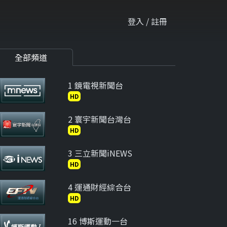
登入 / 註冊
全部頻道
1 鏡電視新聞台
HD
2 寰宇新聞台灣台
HD
3 三立新聞iNEWS
HD
4 運通財經綜合台
HD
16 博斯運動一台