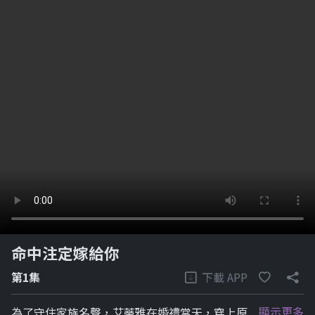
命中注定嫁給你
下載 APP
第1集
顯示更多
為了守住家族名聲，艾蒂雅在婚禮當天，穿上原