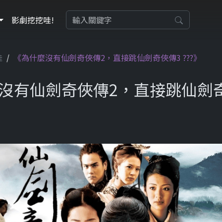
影劇挖挖哇!
哇
《為什麼沒有仙劍奇俠傳2，直接跳仙劍奇俠傳3 ???》
沒有仙劍奇俠傳2，直接跳仙劍