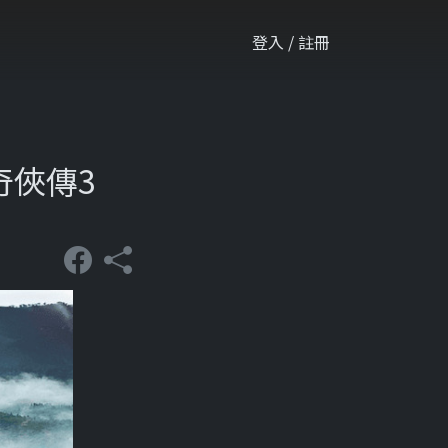
登入 / 註冊
奇俠傳3