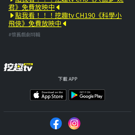
君》免費放映中
點我看！！！挖趣tv CH190《科學小
飛俠》免費放映中
#懷舊戲劇特輯
下載 APP