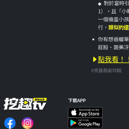
對於當時
1），且「小
一個搗蛋小孩
行，
類似的還
你有想過蠟筆
屁股、跟美冴
點我看！！
#懷舊戲劇特輯
下載APP