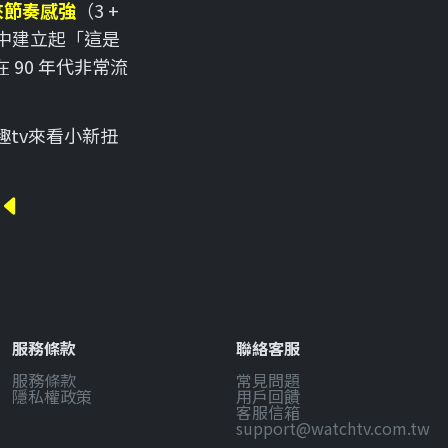
來節奏感強
（3 +
中建立起「這是
 90 年代非常流
趣tv來看小新扭
服務條款
聯絡客服
服務條款
常見問題
隱私權政策
用戶回饋
客服信箱
support@watchtv.com.tw