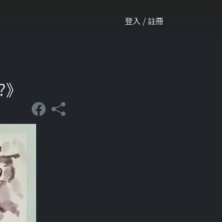
登入 / 註冊
?》