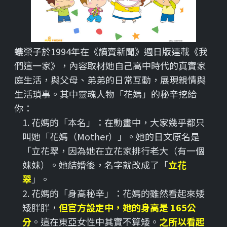
螻榮子於1994年在《讀賣新聞》週日版連載《我
們這一家》，內容取材她自己高中時代的真實家
庭生活，與父母、弟弟的日常互動，展現親情與
生活瑣事。其中靈魂人物「花媽」的秘辛挖給
你：
1. 花媽的「本名」：在動畫中，大家幾乎都只
叫她「花媽（Mother）」。她的日文原名是
「立花翠，因為她在立花家排行老大（有一個
妹妹）。她結婚後，名字就改成了「
立花
翠
」。
2. 花媽的「身高秘辛」：花媽的雖然看起來矮
矮胖胖，
但官方設定中，她的身高是 165公
分
。這在東亞女性中其實不算矮。
之所以看起