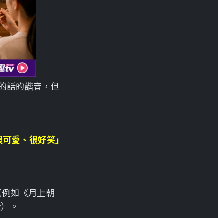
的話的諧音，但
很可愛、很好笑」
（例如《月上朝
段）。