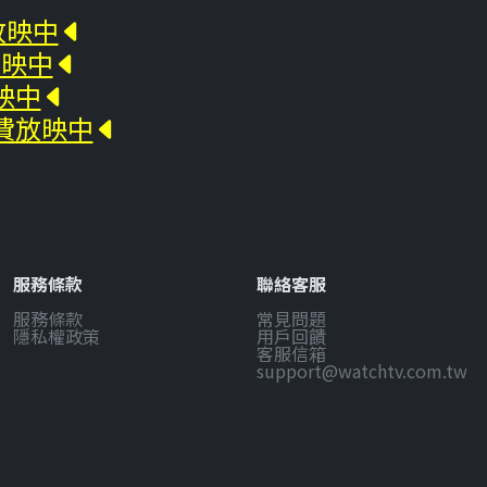
放映中
放映中
映中
免費放映中
服務條款
聯絡客服
服務條款
常見問題
隱私權政策
用戶回饋
客服信箱
support@watchtv.com.tw