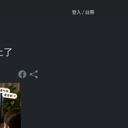
登入 / 註冊
上了