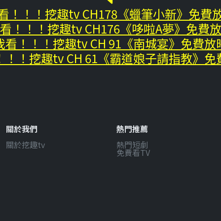
看！！！挖趣tv CH178《蠟筆小新》免費
看！！！挖趣tv CH176《哆啦A夢》免費
我看！！！挖趣tv CH 91《南城宴》免費放
！！挖趣tv CH 61《霸道娘子請指教》
關於我們
熱門推薦
關於挖趣tv
熱門短劇
免費看TV