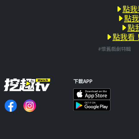
點我
點我
點
點我看！
#懷舊戲劇特輯
下載APP