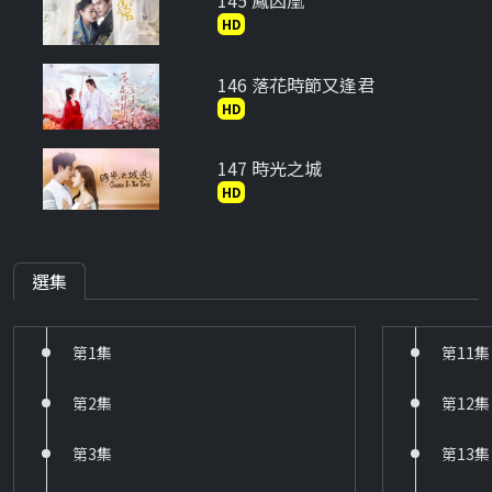
145 鳳囚凰
HD
146 落花時節又逢君
HD
147 時光之城
HD
148 班淑傳奇
HD
選集
149 韶華若錦
第1集
第11集
HD
第2集
第12集
200 武媚娘傳奇
HD
第3集
第13集