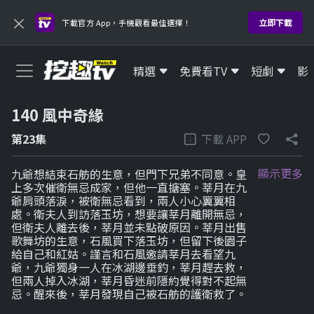
×
立即下載
下載官方 App，手機觀看最佳選擇！
134 長安十二時辰
HD
精選
免費看TV
短劇
影
135 大宋少年志2
HD
140 風中奇緣
下載 APP
第23集
136 錦繡安寧
HD
顯示更多
九爺想結束石舫的生意，但門下兄弟不同意。皇
上多次催衛無忌成家，但他一直搪塞。莘月在九
137 長樂曲
爺肩頭落淚，被衛無忌看到，兩人小心翼翼相
處。衛夫人到訪落玉坊，想要讓莘月離開無忌，
HD
但衛夫人離去後，莘月並未點破原因。莘月出售
歌舞坊的生意，石風買下落玉坊，但留下後園子
138 與君歌
給自己和紅姑。謹言和石風邀請莘月去看望九
爺，九爺獨身一人在冰湖邊垂釣，莘月趕去救，
HD
但兩人掉入冰湖，莘月昏迷前隱約覺得對不起無
忌。醒來後，莘月發現自己被石舫的護衛救了。
139 錦衣夜行