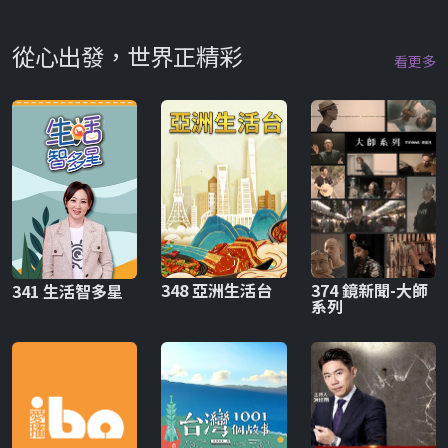
從心出發，世界正精彩
看更多
348 亞洲生活台
374 鏡新聞-大師
341 生活智多星
系列