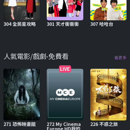
304 全民星攻略
301 天才衝衝衝
307 哈哈台
人氣電影/戲劇-免費看
看更多
LIVE
271 恐怖映畫館
272 My Cinema
226 不惑之旅
Europe HD我的