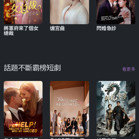
將軍府來了個女
缠宫曲
閃婚急診
總裁
話題不斷霸榜短劇
看更多